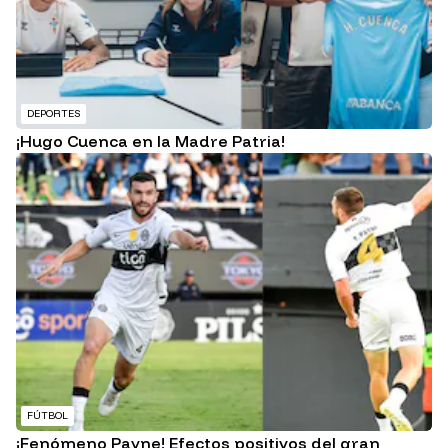
DEPORTES
¡Hugo Cuenca en la Madre Patria!
FÚTBOL
¡Fenómeno Payne! Efectos positivos del gran