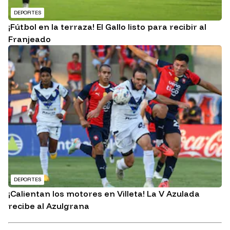
DEPORTES
¡Fútbol en la terraza! El Gallo listo para recibir al
Franjeado
DEPORTES
¡Calientan los motores en Villeta! La V Azulada
recibe al Azulgrana