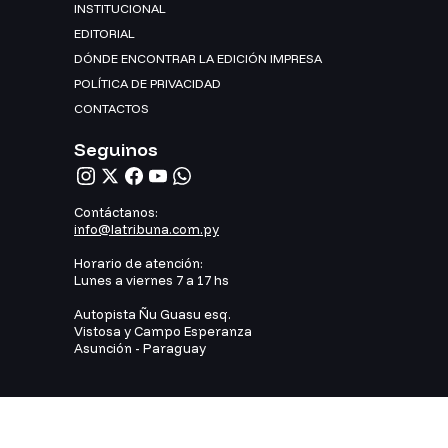
INSTITUCIONAL
EDITORIAL
DÓNDE ENCONTRAR LA EDICIÓN IMPRESA
POLÍTICA DE PRIVACIDAD
CONTACTOS
Seguinos
Contáctanos:
info@latribuna.com.py
Horario de atención:
Lunes a viernes 7 a 17 hs
Autopista Ñu Guasu esq.
Vistosa y Campo Esperanza
Asunción - Paraguay