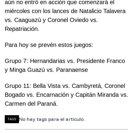
aún no entró en acción que comenzará el
miércoles con los lances de Natalicio Talavera
vs. Caaguazú y Coronel Oviedo vs.
Repatriación.
Para hoy se prevén estos juegos:
Grupo 7: Hernandarias vs. Presidente Franco
y Minga Guazú vs. Paranaense
Grupo 11: Bella Vista vs. Cambyretá, Coronel
Bogado vs. Encarnación y Capitán Miranda vs.
Carmen del Paraná.
No hay tags para el artículo.
TAGS