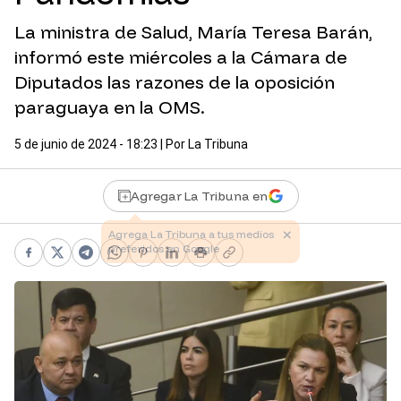
La ministra de Salud, María Teresa Barán,
informó este miércoles a la Cámara de
Diputados las razones de la oposición
paraguaya en la OMS.
5 de junio de 2024 - 18:23
| Por
La Tribuna
Agregar La Tribuna en
Facebook
X
Telegram
WhatsApp
Pinterest
LinkedIn
Print
Copy link