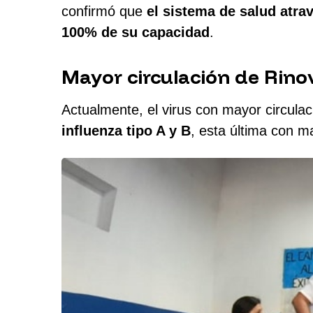
confirmó que
el sistema de salud atra
100% de su capacidad
.
Mayor circulación de Rinov
Actualmente, el virus con mayor circulac
influenza tipo A y B
, esta última con m