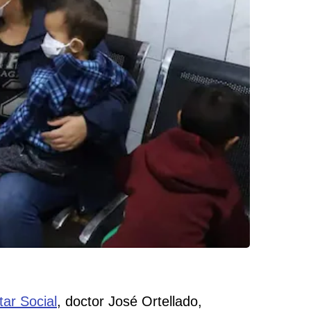
tar Social
, doctor José Ortellado,