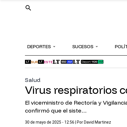
⌄
⌄
DEPORTES
SUCESOS
POLÍ
SUR
ESTE
LT
LT
Salud
Virus respiratorios 
El viceministro de Rectoría y Vigilanci
confirmó que el siste…
30 de mayo de 2025 - 12:56
| Por
David Martinez