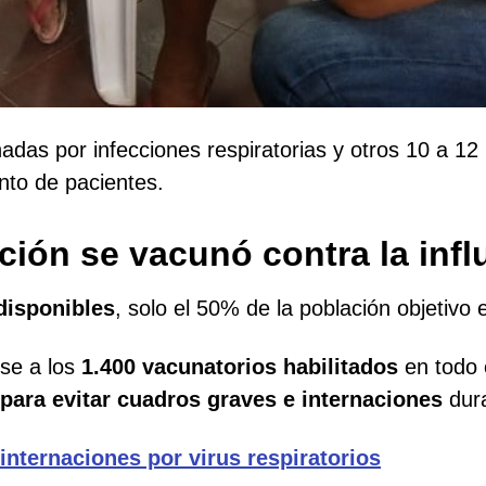
das por infecciones respiratorias y otros 10 a 12
nto de pacientes.
ción se vacunó contra la inf
disponibles
, solo el 50% de la población objetivo 
rse a los
1.400 vacunatorios habilitados
en todo e
 para evitar cuadros graves e internaciones
dura
nternaciones por virus respiratorios