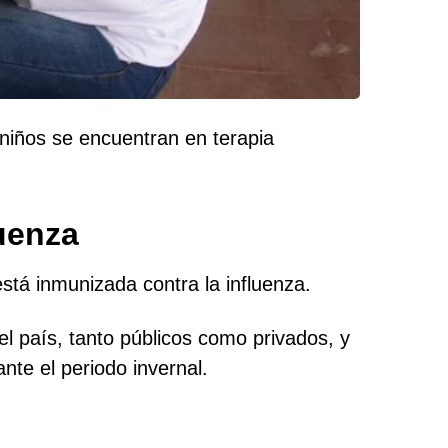
 niños se encuentran en terapia
luenza
está inmunizada contra la influenza.
l país, tanto públicos como privados, y
nte el periodo invernal.