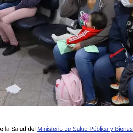
de la Salud del
Ministerio de Salud Pública y Bienes