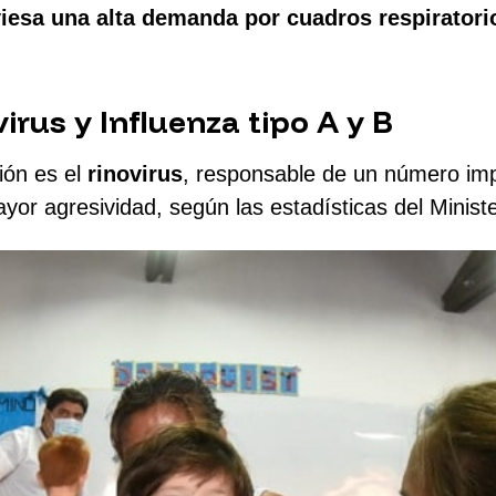
viesa una alta demanda por cuadros respiratori
irus y Influenza tipo A y B
ión es el
rinovirus
, responsable de un número imp
ayor agresividad, según las estadísticas del Minist