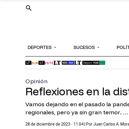
⌄
⌄
DEPORTES
SUCESOS
POLÍ
SUR
ESTE
LT
LT
Opinión
Reflexiones en la dis
Vamos dejando en el pasado la pande
regionales, pero ya sin gran temor. …
28 de diciembre de 2023 - 11:04
| Por
Juan Carlos A. Mor