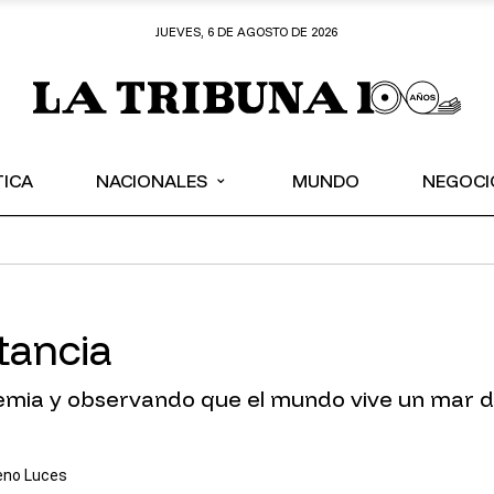
JUEVES, 6 DE AGOSTO DE 2026
⌄
TICA
NACIONALES
MUNDO
NEGOCI
tancia
mia y observando que el mundo vive un mar de
eno Luces