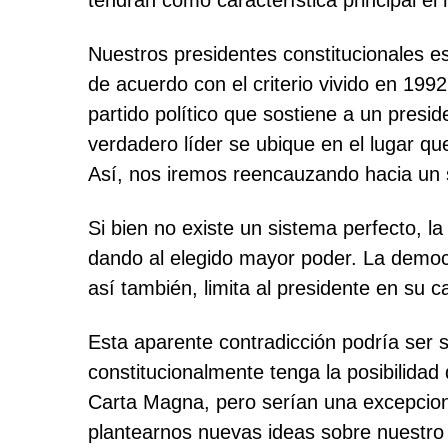
tendrán como característica principal el
Nuestros presidentes constitucionales e
de acuerdo con el criterio vivido en 199
partido político que sostiene a un presid
verdadero líder se ubique en el lugar que
Así, nos iremos reencauzando hacia un s
Si bien no existe un sistema perfecto, 
dando al elegido mayor poder. La democr
así también, limita al presidente en su 
Esta aparente contradicción podría ser 
constitucionalmente tenga la posibilidad
Carta Magna, pero serían una excepcional
plantearnos nuevas ideas sobre nuestro 