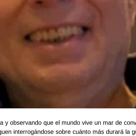
 y observando que el mundo vive un mar de convul
guen interrogándose sobre cuánto más durará la gu