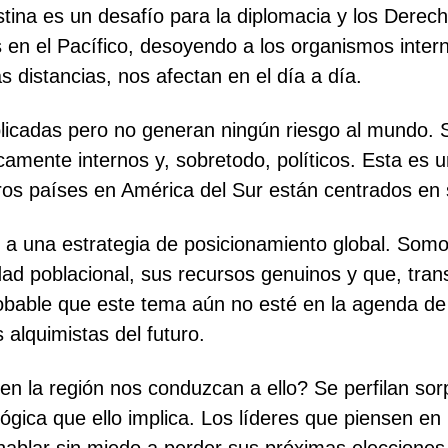
lestina es un desafío para la diplomacia y los Der
s en el Pacífico, desoyendo a los organismos inte
 distancias, nos afectan en el día a día.
licadas pero no generan ningún riesgo al mundo. 
amente internos y, sobretodo, políticos. Esta es 
ros países en América del Sur están centrados en s
e a una estrategia de posicionamiento global. Somo
idad poblacional, sus recursos genuinos y que, tra
obable que este tema aún no esté en la agenda de 
 alquimistas del futuro.
en la región nos conduzcan a ello? Se perfilan so
d lógica que ello implica. Los líderes que piensen