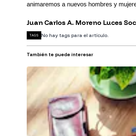
animaremos a nuevos hombres y mujeres a
Juan Carlos A. Moreno Luces So
No hay tags para el artículo.
TAGS
También te puede interesar