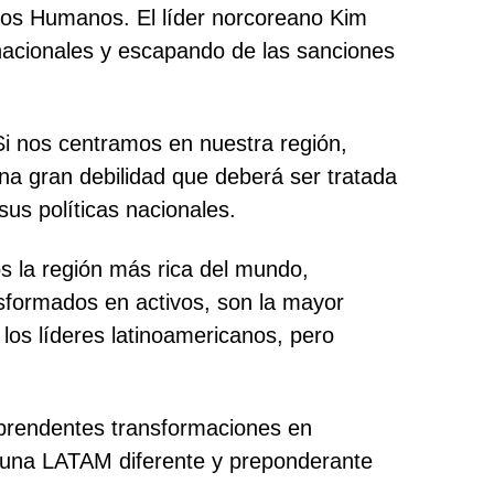
echos Humanos. El líder norcoreano Kim
rnacionales y escapando de las sanciones
Si nos centramos en nuestra región,
una gran debilidad que deberá ser tratada
us políticas nacionales.
s la región más rica del mundo,
nsformados en activos, son la mayor
los líderes latinoamericanos, pero
rprendentes transformaciones en
 en una LATAM diferente y preponderante