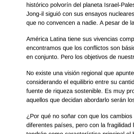
histórico polvorín del planeta Israel-Pa
Jong-il siguió con sus ensayos nucleare
que no convencen a nadie. A pesar de las
América Latina tiene sus vivencias comp
encontramos que los conflictos son básic
en conjunto. Pero los objetivos de nuest
No existe una visión regional que apunt
considerando el equilibrio entre su cant
fuente de riqueza sostenible. Es muy pr
aquellos que decidan abordarlo serán los
¿Por qué no soñar con que los cambios 
diferentes países, pero con la fragilida