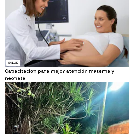
SALUD
Capacitación para mejor atención materna y
neonatal