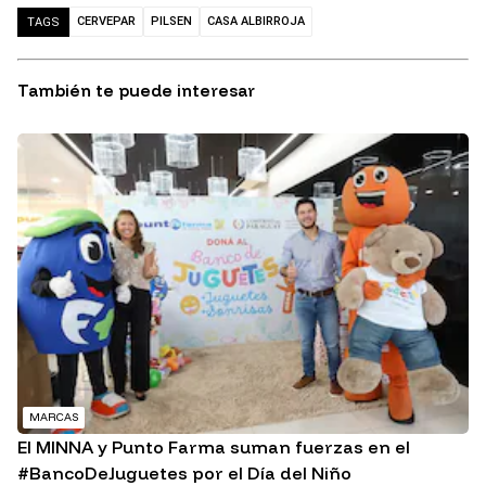
CERVEPAR
PILSEN
CASA ALBIRROJA
TAGS
También te puede interesar
MARCAS
El MINNA y Punto Farma suman fuerzas en el
#BancoDeJuguetes por el Día del Niño