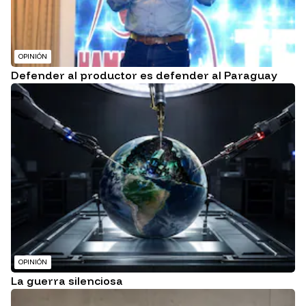
OPINIÓN
Defender al productor es defender al Paraguay
OPINIÓN
La guerra silenciosa