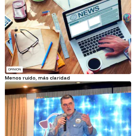
OPINION
Menos ruido, más claridad