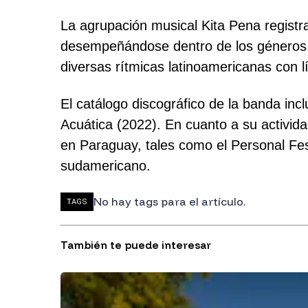
La agrupación musical Kita Pena registr
desempeñándose dentro de los géneros d
diversas rítmicas latinoamericanas con l
El catálogo discográfico de la banda inc
Acuática (2022). En cuanto a su activida
en Paraguay, tales como el Personal Fes
sudamericano.
No hay tags para el artículo.
TAGS
También te puede interesar