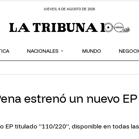
JUEVES, 6 DE AGOSTO DE 2026
⌄
TICA
NACIONALES
MUNDO
NEGOCI
Pena estrenó un nuevo EP
EP titulado “110/220”, disponible en todas las