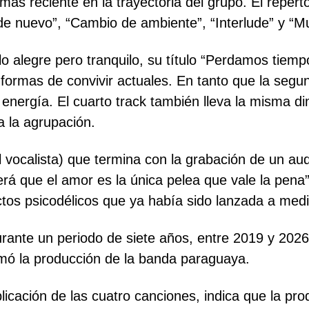
más reciente en la trayectoria del grupo. El reper
de nuevo”, “Cambio de ambiente”, “Interlude” y “Mu
o alegre pero tranquilo, su título “Perdamos tiempo
 formas de convivir actuales. En tanto que la seg
energía. El cuarto track también lleva la misma di
a la agrupación.
el vocalista) que termina con la grabación de un au
rá que el amor es la única pelea que vale la pena”
ctos psicodélicos que ya había sido lanzada a med
rante un periodo de siete años, entre 2019 y 2026,
mó la producción de la banda paraguaya.
licación de las cuatro canciones, indica que la pro