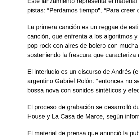
Este lanzamiento representa el material 
pistas: “Perdamos tiempo”, “Para creer 
La primera canción es un reggae de estil
canción, que enfrenta a los algoritmos y
pop rock con aires de bolero con mucha 
sosteniendo la frescura que caracteriza 
El interludio es un discurso de Andrés (
argentino Gabriel Rolón: “entonces no se
bossa nova con sonidos sintéticos y efe
El proceso de grabación se desarrolló du
House y La Casa de Marce, según infor
El material de prensa que anunció la pub