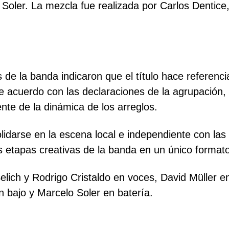
 Soler. La mezcla fue realizada por Carlos Dentice
 de la banda indicaron que el título hace referenci
 acuerdo con las declaraciones de la agrupación,
te de la dinámica de los arreglos.
idarse en la escena local e independiente con las
s etapas creativas de la banda en un único formato
ich y Rodrigo Cristaldo en voces, David Müller en 
 bajo y Marcelo Soler en batería.