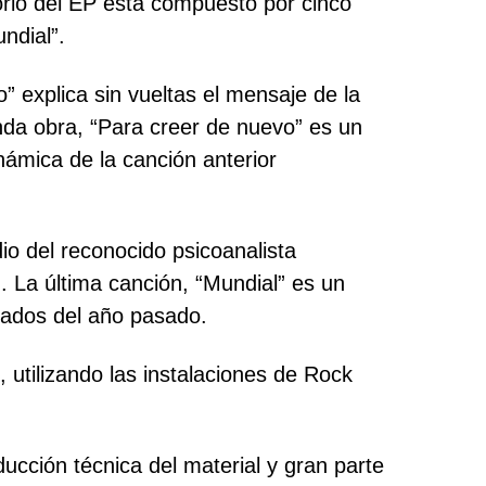
torio del EP está compuesto por cinco
ndial”.
” explica sin vueltas el mensaje de la
unda obra, “Para creer de nuevo” es un
námica de la canción anterior
dio del reconocido psicoanalista
. La última canción, “Mundial” es un
iados del año pasado.
 utilizando las instalaciones de Rock
ducción técnica del material y gran parte