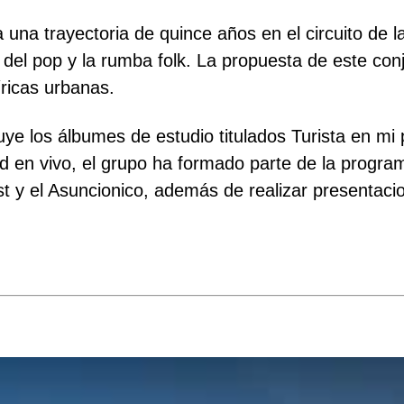
a una trayectoria de quince años en el circuito d
el pop y la rumba folk. La propuesta de este conj
íricas urbanas.
luye los álbumes de estudio titulados Turista en m
d en vivo, el grupo ha formado parte de la program
t y el Asuncionico, además de realizar presentacio