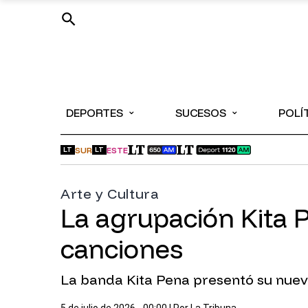
⌄
⌄
DEPORTES
SUCESOS
POLÍ
SUR
ESTE
LT
LT
Arte y Cultura
La agrupación Kita 
canciones
La banda Kita Pena presentó su nuevo 