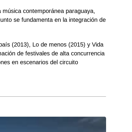
e la música contemporánea paraguaya,
unto se fundamenta en la integración de
i país (2013), Lo de menos (2015) y Vida
ación de festivales de alta concurrencia
nes en escenarios del circuito