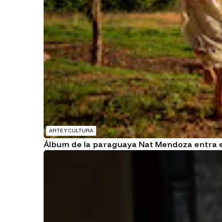
ARTE Y CULTURA
Álbum de la paraguaya Nat Mendoza entra 