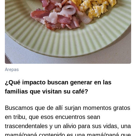
Arepas
¿Qué impacto buscan generar en las
familias que visitan su café?
Buscamos que de allí surjan momentos gratos
en tribu, que esos encuentros sean
trascendentales y un alivio para sus vidas, una
mamá/papá contenido es una mamá/papá que