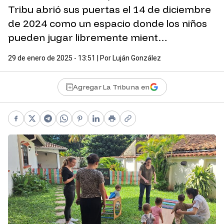
Tribu abrió sus puertas el 14 de diciembre
de 2024 como un espacio donde los niños
pueden jugar libremente mient…
29 de enero de 2025 - 13:51
| Por
Luján González
Agregar La Tribuna en
Facebook
X
Telegram
WhatsApp
Pinterest
LinkedIn
Print
Copy link