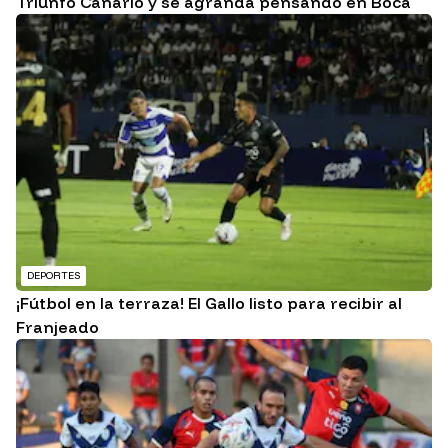
Triunfo Canario y se agranda pensando en Boca
DEPORTES
¡Fútbol en la terraza! El Gallo listo para recibir al
Franjeado