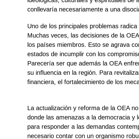
ideológicas, culturales y espirituales d
conllevaría necesariamente a una disocia
Uno de los principales problemas radica
Muchas veces, las decisiones de la OEA 
los países miembros. Esto se agrava con 
estados de incumplir con los compromi
Parecería ser que además la OEA enfrent
su influencia en la región. Para revital
financiera, el fortalecimiento de los me
La actualización y reforma de la OEA no
donde las amenazas a la democracia y 
para responder a las demandas contempo
necesario contar con un organismo robust