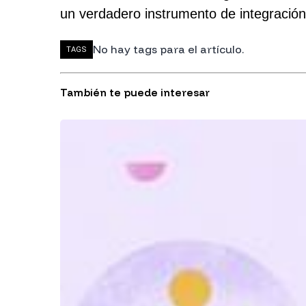
un verdadero instrumento de integración
No hay tags para el artículo.
TAGS
También te puede interesar