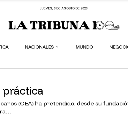
JUEVES, 6 DE AGOSTO DE 2026
⌄
TICA
NACIONALES
MUNDO
NEGOCI
a práctica
canos (OEA) ha pretendido, desde su fundación
cra…