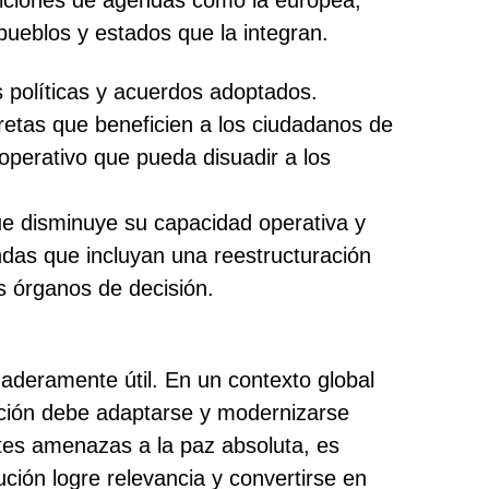
osiciones de agendas como la europea,
 pueblos y estados que la integran.
s políticas y acuerdos adoptados.
retas que beneficien a los ciudadanos de
operativo que pueda disuadir a los
ue disminuye su capacidad operativa y
undas que incluyan una reestructuración
us órganos de decisión.
aderamente útil. En un contexto global
ción debe adaptarse y modernizarse
tes amenazas a la paz absoluta, es
ución logre relevancia y convertirse en