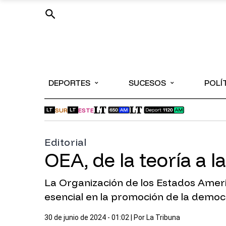
⌄
⌄
DEPORTES
SUCESOS
POLÍ
SUR
ESTE
LT
LT
Editorial
OEA, de la teoría a l
La Organización de los Estados Ameri
esencial en la promoción de la demo
30 de junio de 2024 - 01:02
| Por
La Tribuna