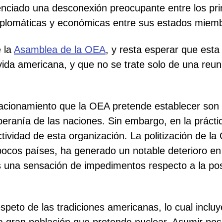
enciado una desconexión preocupante entre los pri
s diplomáticas y económicas entre sus estados miem
e la
Asamblea de la OEA
, y resta esperar que esta
vida americana, y que no se trate solo de una reu
lacionamiento que la OEA pretende establecer son 
oberanía de las naciones. Sin embargo, en la práct
tividad de esta organización. La politización de l
pocos países, ha generado un notable deterioro en
 una sensación de impedimentos respecto a la posi
espeto de las tradiciones americanas, lo cual inclu