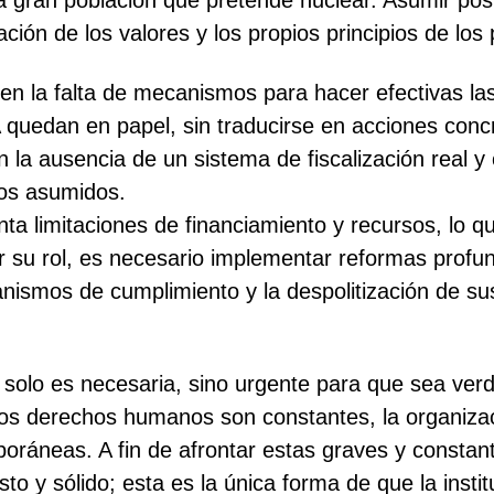
e la gran población que pretende nuclear. Asumir p
ción de los valores y los propios principios de los
 en la falta de mecanismos para hacer efectivas la
quedan en papel, sin traducirse en acciones conc
la ausencia de un sistema de fiscalización real y 
sos asumidos.
a limitaciones de financiamiento y recursos, lo q
izar su rol, es necesario implementar reformas prof
canismos de cumplimiento y la despolitización de s
 solo es necesaria, sino urgente para que sea verd
los derechos humanos son constantes, la organiza
ráneas. A fin de afrontar estas graves y constan
o y sólido; esta es la única forma de que la instit