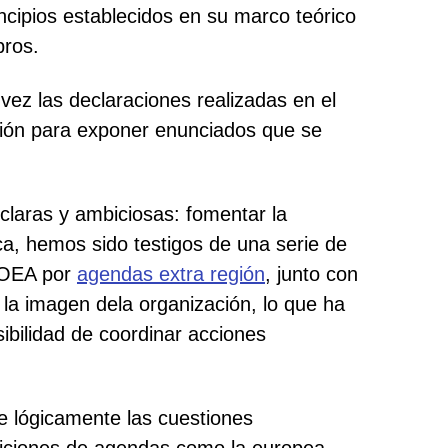
ncipios establecidos en su marco teórico
bros.
 vez las declaraciones realizadas en el
nión para exponer enunciados que se
claras y ambiciosas: fomentar la
ica, hemos sido testigos de una serie de
a OEA por
agendas extra región
, junto con
 la imagen dela organización, lo que ha
bilidad de coordinar acciones
ye lógicamente las cuestiones