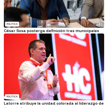
POLÍTICA
César Sosa posterga definición tras municipales
POLÍTICA
Latorre atribuye la unidad colorada al liderazgo de