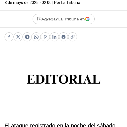
8 de mayo de 2025 - 02:00
| Por
La Tribuna
Agregar La Tribuna en
Facebook
X
Telegram
WhatsApp
Pinterest
LinkedIn
Print
Copy link
El ataque registrado en la noche del sábado