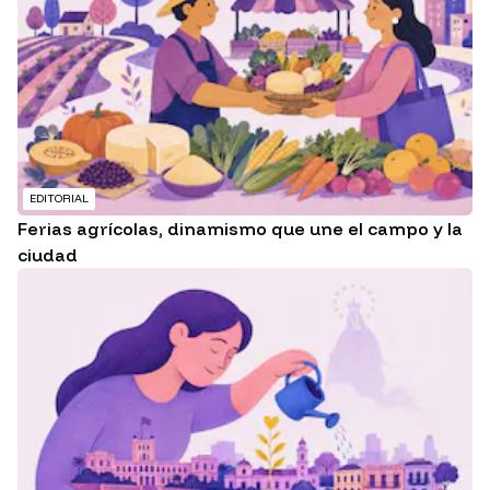
EDITORIAL
Ferias agrícolas, dinamismo que une el campo y la
ciudad