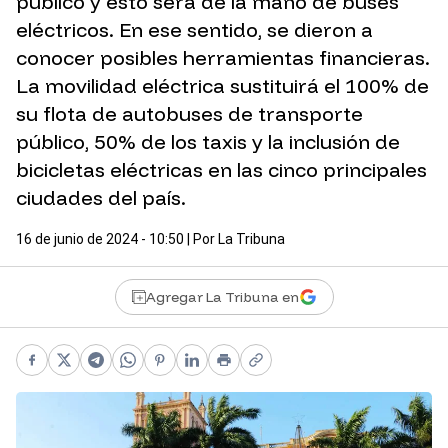
público y esto será de la mano de buses
eléctricos. En ese sentido, se dieron a
conocer posibles herramientas financieras.
La movilidad eléctrica sustituirá el 100% de
su flota de autobuses de transporte
público, 50% de los taxis y la inclusión de
bicicletas eléctricas en las cinco principales
ciudades del país.
16 de junio de 2024 - 10:50
| Por
La Tribuna
Agregar La Tribuna en
Facebook
X
Telegram
WhatsApp
Pinterest
LinkedIn
Print
Copy link