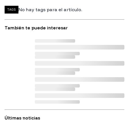
No hay tags para el artículo.
TAGS
También te puede interesar
Últimas noticias