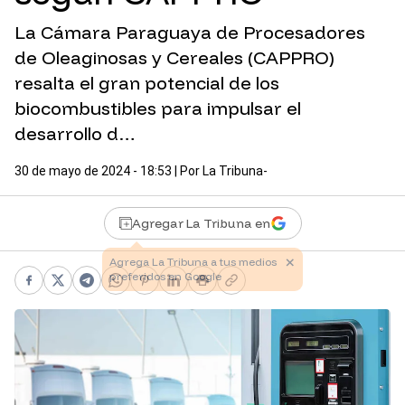
La Cámara Paraguaya de Procesadores
de Oleaginosas y Cereales (CAPPRO)
resalta el gran potencial de los
biocombustibles para impulsar el
desarrollo d…
30 de mayo de 2024 - 18:53
| Por
La Tribuna-
Agregar La Tribuna en
Facebook
X
Telegram
WhatsApp
Pinterest
LinkedIn
Print
Copy link