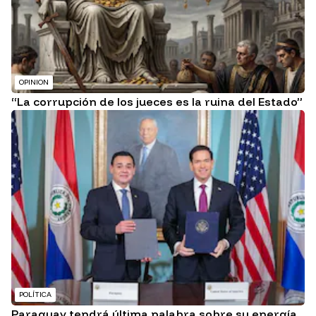
OPINION
“La corrupción de los jueces es la ruina del Estado”
POLÍTICA
Paraguay tendrá última palabra sobre su energía