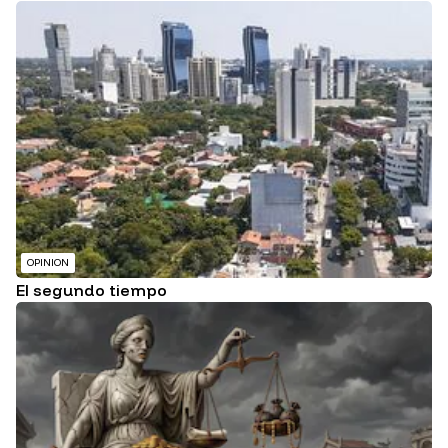
OPINION
El segundo tiempo