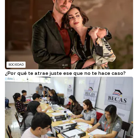
SOCIEDAD
¿Por qué te atrae juste ese que no te hace caso?