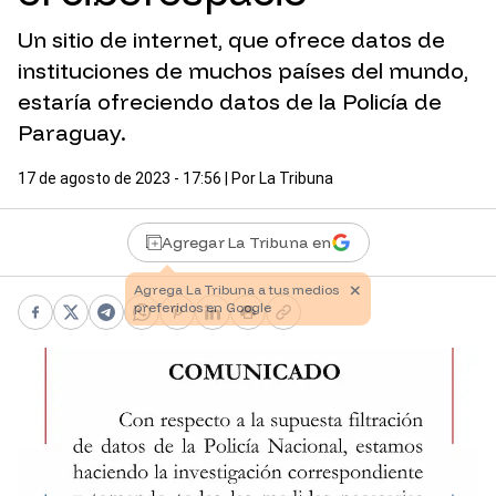
Un sitio de internet, que ofrece datos de
instituciones de muchos países del mundo,
estaría ofreciendo datos de la Policía de
Paraguay.
17 de agosto de 2023 - 17:56
| Por
La Tribuna
Agregar La Tribuna en
Facebook
X
Telegram
WhatsApp
Pinterest
LinkedIn
Print
Copy link