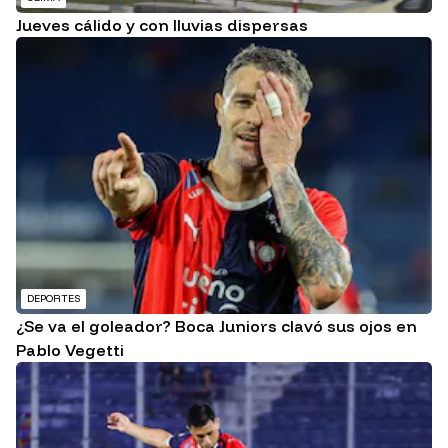
Jueves cálido y con lluvias dispersas
DEPORTES
¿Se va el goleador? Boca Juniors clavó sus ojos en
Pablo Vegetti