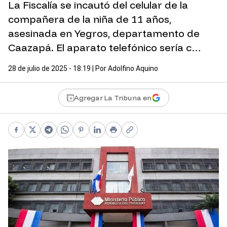
La Fiscalía se incautó del celular de la
compañera de la niña de 11 años,
asesinada en Yegros, departamento de
Caazapá. El aparato telefónico sería c…
28 de julio de 2025 - 18:19
| Por
Adolfino Aquino
Agregar La Tribuna en
Facebook
X
Telegram
WhatsApp
Pinterest
LinkedIn
Print
Copy link