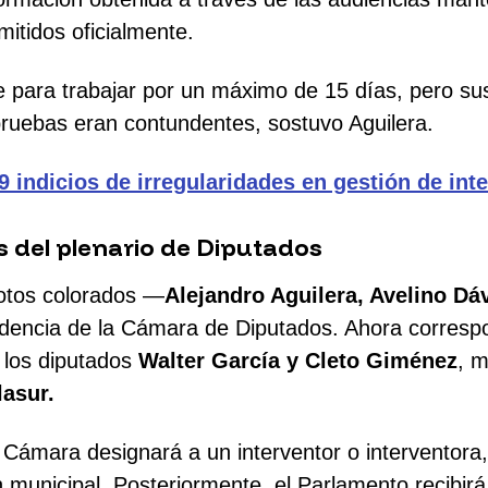
itidos oficialmente.
te para trabajar por un máximo de 15 días, pero 
ruebas eran contundentes, sostuvo Aguilera.
 indicios de irregularidades en gestión de int
s del plenario de Diputados
otos colorados —
Alejandro Aguilera, Avelino Dá
idencia de la Cámara de Diputados. Ahora correspon
 los diputados
Walter García y Cleto Giménez
, m
lasur.
a Cámara designará a un interventor o interventora
ón municipal. Posteriormente, el Parlamento recibir