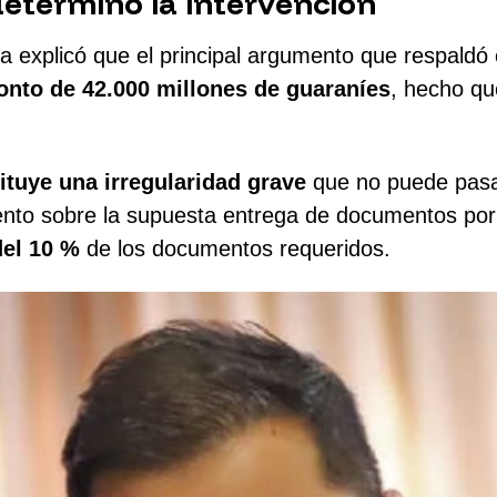
eterminó la intervención
ra explicó que el principal argumento que respaldó
onto de 42.000 millones de guaraníes
, hecho qu
ituye una irregularidad grave
que no puede pasar
iento sobre la supuesta entrega de documentos por 
el 10 %
de los documentos requeridos.