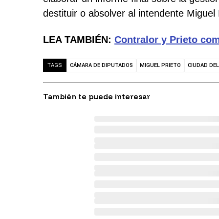
destituir o absolver al intendente Miguel 
LEA TAMBIÉN:
Contralor y Prieto co
CÁMARA DE DIPUTADOS
MIGUEL PRIETO
CIUDAD DEL
TAGS
También te puede interesar