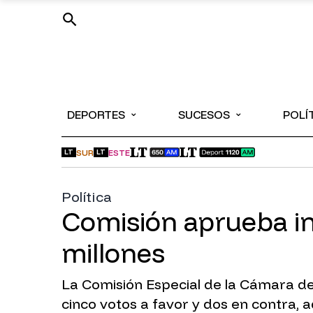
⌄
⌄
DEPORTES
SUCESOS
POLÍ
SUR
ESTE
LT
LT
Política
Comisión aprueba in
millones
La Comisión Especial de la Cámara de 
cinco votos a favor y dos en contra, 