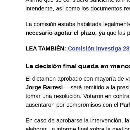
intendente, así como los documentos rem
La comisión estaba habilitada legalmen
necesario agotar el plazo, ya
que las p
LEA TAMBIÉN:
Comisión investiga 239
La decisión final queda en mano
El dictamen aprobado con mayoría de v
Jorge Barresi
— será remitido a la pres
tomar una resolución. Votaron en contra
ausentaron por compromisos con el
Par
En caso de aprobarse la intervención, l
elaborar un informe final sobre la gesti