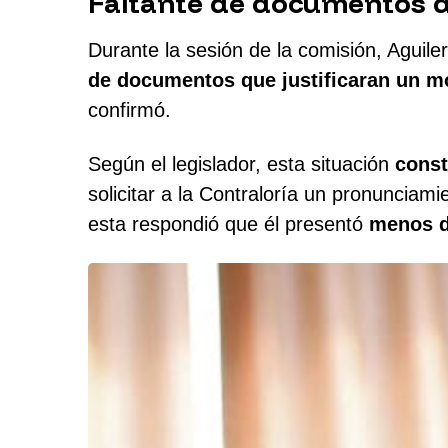
Faltante de documentos d
Durante la sesión de la comisión, Aguile
de documentos que justificaran un m
confirmó.
Según el legislador, esta situación
const
solicitar a la Contraloría un pronunciam
esta respondió que él presentó
menos d