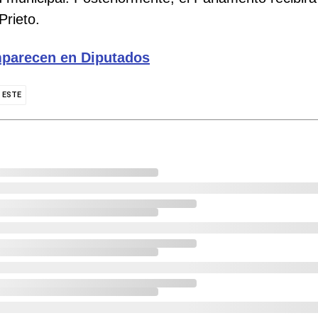
Prieto.
mparecen en Diputados
 ESTE