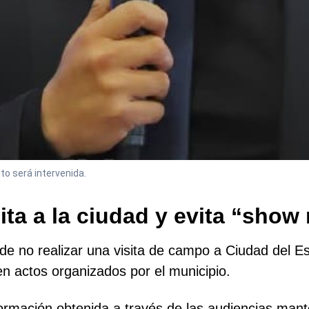
to será intervenida.
ita a la ciudad y evita “show
n de no realizar una visita de campo a Ciudad del E
en actos organizados por el municipio.
formación obtenida a través de las audiencias mante