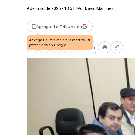
9 de junio de 2025 - 13:51
| Por
David Martinez
Agregar La Tribuna en
Facebook
X
Telegram
WhatsApp
Pinterest
LinkedIn
Print
Copy li