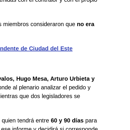
sus miembros consideraron que
no era
endente de Ciudad del Este
valos, Hugo Mesa, Arturo Urbieta y
de al plenario analizar el pedido y
ientras que dos legisladores se
, quien tendrá entre
60 y 90 días
para
á ese informe y decidirá si corresponde