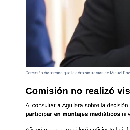
Comisión dictamina que la administración de Miguel Prie
Comisión no realizó vis
Al consultar a Aguilera sobre la decisió
participar en montajes mediáticos
ni 
Afirmó que se consideró suficiente la in