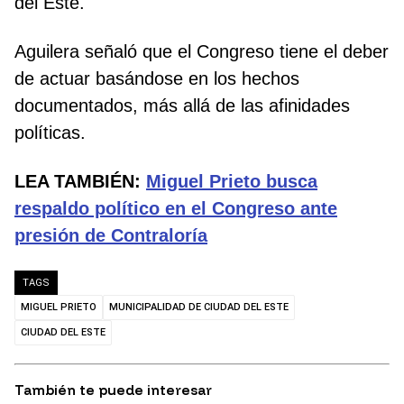
del Este.
Aguilera señaló que el Congreso tiene el deber
de actuar basándose en los hechos
documentados, más allá de las afinidades
políticas.
LEA TAMBIÉN:
Miguel Prieto busca
respaldo político en el Congreso ante
presión de Contraloría
TAGS
MIGUEL PRIETO
MUNICIPALIDAD DE CIUDAD DEL ESTE
CIUDAD DEL ESTE
También te puede interesar