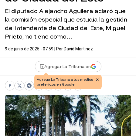
El diputado Alejandro Aguilera aclaró que
la comisión especial que estudia la gestión
del intendente de Ciudad del Este, Miguel
Prieto, no tiene como…
9 de junio de 2025 - 07:59
| Por
David Martinez
Agregar La Tribuna en
Facebook
X
Telegram
WhatsApp
Pinterest
LinkedIn
Print
Copy link