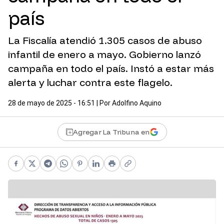
país
La Fiscalía atendió 1.305 casos de abuso
infantil de enero a mayo. Gobierno lanzó
campaña en todo el país. Instó a estar más
alerta y luchar contra este flagelo.
28 de mayo de 2025 - 16:51
| Por
Adolfino Aquino
Agregar La Tribuna en
Facebook
X
Telegram
WhatsApp
Pinterest
LinkedIn
Print
Copy link