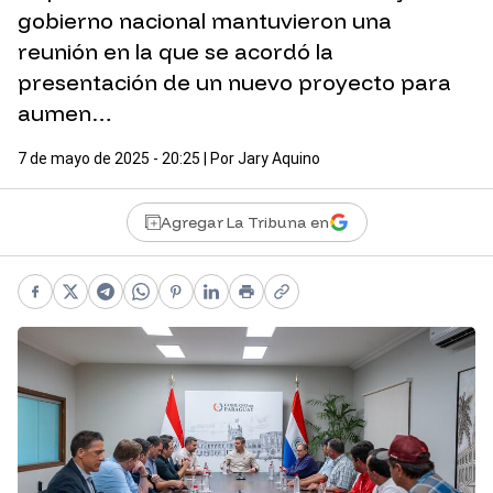
gobierno nacional mantuvieron una
reunión en la que se acordó la
presentación de un nuevo proyecto para
aumen…
7 de mayo de 2025 - 20:25
| Por
Jary Aquino
Agregar La Tribuna en
Facebook
X
Telegram
WhatsApp
Pinterest
LinkedIn
Print
Copy link