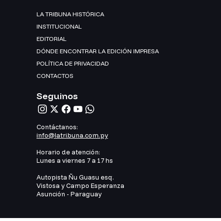
LA TRIBUNA HISTÓRICA
INSTITUCIONAL
EDITORIAL
DÓNDE ENCONTRAR LA EDICIÓN IMPRESA
POLÍTICA DE PRIVACIDAD
CONTACTOS
Seguinos
Contáctanos:
info@latribuna.com.py
Horario de atención:
Lunes a viernes 7 a 17 hs
Autopista Ñu Guasu esq.
Vistosa y Campo Esperanza
Asunción - Paraguay