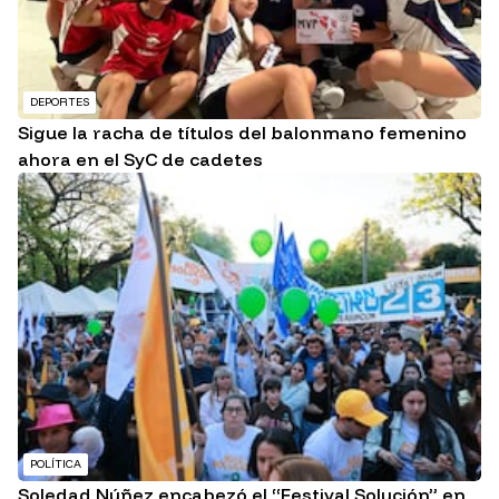
DEPORTES
Sigue la racha de títulos del balonmano femenino
ahora en el SyC de cadetes
POLÍTICA
Soledad Núñez encabezó el “Festival Solución” en