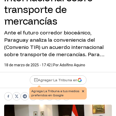
transporte de
mercancías
Ante el futuro corredor bioceánico,
Paraguay analiza la conveniencia del
(Convenio TIR) un acuerdo internacional
sobre transporte de mercancías. Para…
18 de marzo de 2025 - 17:42
| Por
Adolfino Aquino
Agregar La Tribuna en
Facebook
X
Telegram
WhatsApp
Pinterest
LinkedIn
Print
Copy link