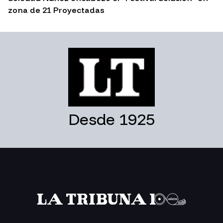
zona de 21 Proyectadas
Desde 1925