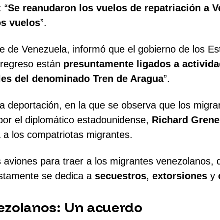
 “
Se reanudaron los vuelos de repatriación a 
os vuelos
”.
te de Venezuela, informó que el gobierno de los Es
 regreso están
presuntamente ligados a actividad
ales del denominado Tren de Aragua
”.
 la deportación, en la que se observa que los migr
por el diplomático estadounidense,
Richard Grene
 a los compatriotas migrantes.
 aviones para traer a los migrantes venezolanos, 
stamente se dedica a
secuestros
,
extorsiones
y
ezolanos: Un acuerdo