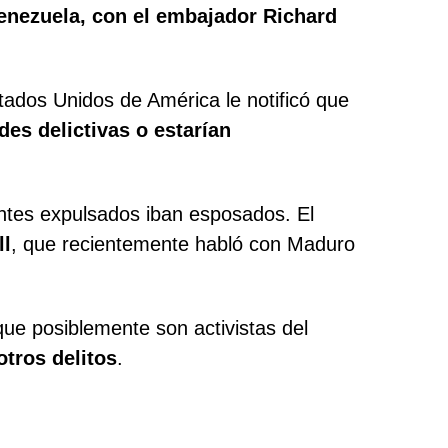
Venezuela, con el embajador Richard
tados Unidos de América le notificó que
es delictivas o estarían
antes expulsados iban esposados. El
ll
, que recientemente habló con Maduro
que posiblemente son activistas del
otros delitos
.