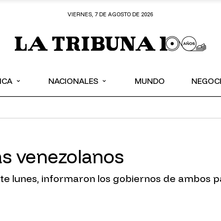
VIERNES, 7 DE AGOSTO DE 2026
⌄
⌄
ICA
NACIONALES
MUNDO
NEGOC
ás venezolanos
e lunes, informaron los gobiernos de ambos paí