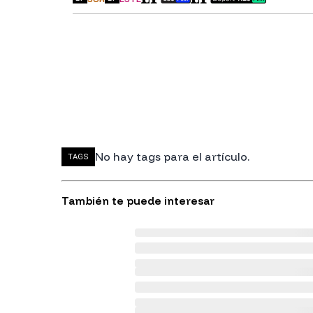
No hay tags para el artículo.
TAGS
También te puede interesar