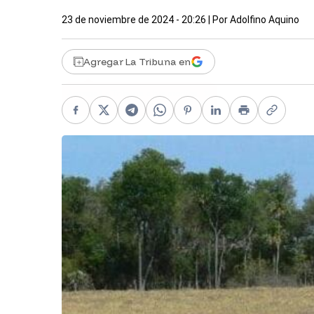
23 de noviembre de 2024 - 20:26
| Por
Adolfino Aquino
Agregar La Tribuna en
Facebook
X
Telegram
WhatsApp
Pinterest
LinkedIn
Print
Copy li