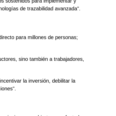
zos sostenidos para implementar y
nologías de trazabilidad avanzada".
directo para millones de personas;
uctores, sino también a trabajadores,
ntivar la inversión, debilitar la
ciones".