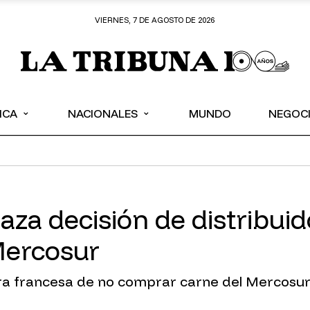
VIERNES, 7 DE AGOSTO DE 2026
⌄
⌄
ICA
NACIONALES
MUNDO
NEGOC
haza decisión de distribui
Mercosur
dora francesa de no comprar carne del Mercosu