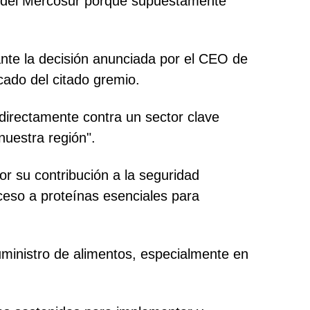
ne del Mercosur porque supuestamente
nte la decisión anunciada por el CEO de
ado del citado gremio.
irectamente contra un sector clave
 nuestra región".
r su contribución a la seguridad
ceso a proteínas esenciales para
suministro de alimentos, especialmente en