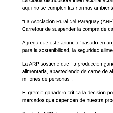
La citada distribuidora internacional a
aquí no se cumplen las normas ambienta
"La Asociación Rural del Paraguay (ARP
Carrefour de suspender la compra de ca
Agrega que este anuncio "basado en arg
para la sostenibilidad, la seguridad alim
La ARP sostiene que "la producción gan
alimentaria, abasteciendo de carne de a
millones de personas".
El gremio ganadero critica la decisión p
mercados que dependen de nuestra prod