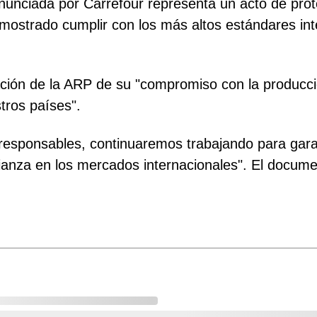
anunciada por Carrefour representa un acto de prot
ostrado cumplir con los más altos estándares inte
ción de la ARP de su "compromiso con la producci
stros países".
responsables, continuaremos trabajando para gara
nfianza en los mercados internacionales". El docum