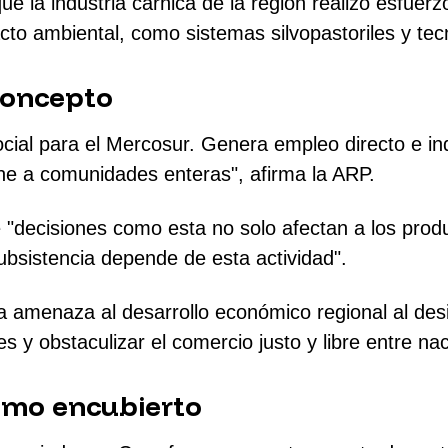
e la industria cárnica de la región realizó esfuer
cto ambiental, como sistemas silvopastoriles y tec
 concepto
ocial para el Mercosur. Genera empleo directo e in
ne a comunidades enteras", afirma la ARP.
ue "decisiones como esta no solo afectan a los prod
bsistencia depende de esta actividad".
menaza al desarrollo económico regional al desince
s y obstaculizar el comercio justo y libre entre na
ismo encubierto