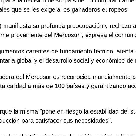
compaña la decisión de su país de no comprar car
les que se les exige a los ganaderos europeos.
) manifiesta su profunda preocupación y rechazo a
rne proveniente del Mercosur", expresa el comunic
umentos carentes de fundamento técnico, atenta d
entaria global y el desarrollo social y económico de
adera del Mercosur es reconocida mundialmente po
lta calidad a más de 100 países y garantizando ac
orque la misma "pone en riesgo la estabilidad del 
ucción para satisfacer sus necesidades".