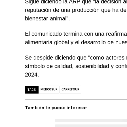
Sigue diciendo la ARP que "la decisión 
reputación de una producción que ha dem
bienestar animal".
El comunicado termina con una reafirma
alimentaria global y el desarrollo de nue
Se despide diciendo que "como actores 
símbolo de calidad, sostenibilidad y co
2024.
MERCOSUR
CARREFOUR
TAGS
También te puede interesar