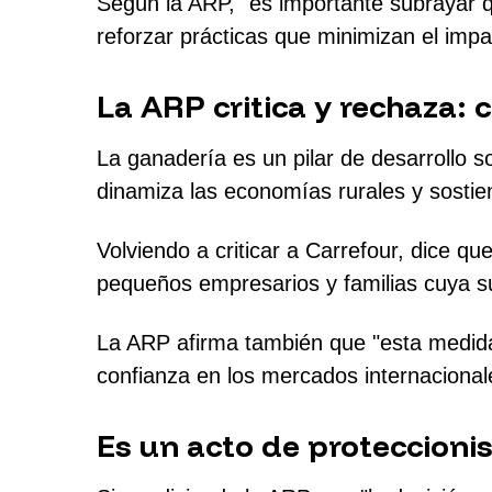
Según la ARP, "es importante subrayar qu
reforzar prácticas que minimizan el impa
La ARP critica y rechaza:
La ganadería es un pilar de desarrollo s
dinamiza las economías rurales y sostie
Volviendo a criticar a Carrefour, dice q
pequeños empresarios y familias cuya su
La ARP afirma también que "esta medida a
confianza en los mercados internacionale
Es un acto de proteccion