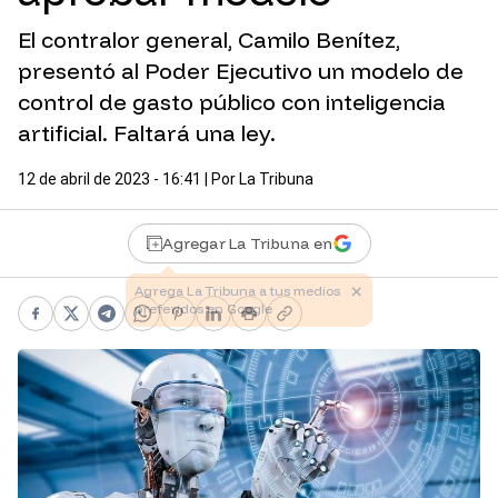
El contralor general, Camilo Benítez,
presentó al Poder Ejecutivo un modelo de
control de gasto público con inteligencia
artificial. Faltará una ley.
12 de abril de 2023 - 16:41
| Por
La Tribuna
Agregar La Tribuna en
Facebook
X
Telegram
WhatsApp
Pinterest
LinkedIn
Print
Copy link