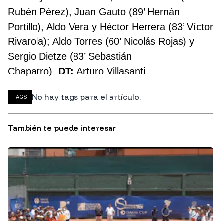
Rubén Pérez), Juan Gauto (89’ Hernán
Portillo), Aldo Vera y Héctor Herrera (83’ Víctor
Rivarola); Aldo Torres (60’ Nicolás Rojas) y
Sergio Dietze (83’ Sebastián
Chaparro).
DT:
Arturo Villasanti.
No hay tags para el artículo.
TAGS
También te puede interesar