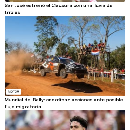
San José estrenó el Clausura con una lluvia de
triples
MOTOR
Mundial del Rally: coordinan acciones ante posible
flujo migratorio