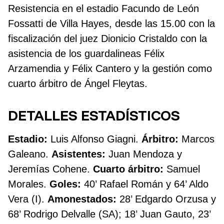
Resistencia en el estadio Facundo de León
Fossatti de Villa Hayes, desde las 15.00 con la
fiscalización del juez Dionicio Cristaldo con la
asistencia de los guardalineas Félix
Arzamendia y Félix Cantero y la gestión como
cuarto árbitro de Ángel Fleytas.
DETALLES ESTADÍSTICOS
Estadio:
Luis Alfonso Giagni.
Árbitro:
Marcos
Galeano.
Asistentes:
Juan Mendoza y
Jeremías Cohene.
Cuarto árbitro:
Samuel
Morales.
Goles:
40’ Rafael Román y 64’ Aldo
Vera (I).
Amonestados:
28’ Edgardo Orzusa y
68’ Rodrigo Delvalle (SA); 18’ Juan Gauto, 23’