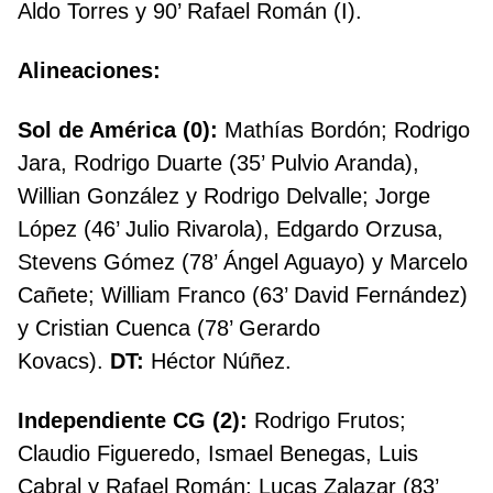
Aldo Torres y 90’ Rafael Román (I).
Alineaciones:
Sol de América (0):
Mathías Bordón; Rodrigo
Jara, Rodrigo Duarte (35’ Pulvio Aranda),
Willian González y Rodrigo Delvalle; Jorge
López (46’ Julio Rivarola), Edgardo Orzusa,
Stevens Gómez (78’ Ángel Aguayo) y Marcelo
Cañete; William Franco (63’ David Fernández)
y Cristian Cuenca (78’ Gerardo
Kovacs).
DT:
Héctor Núñez.
Independiente CG (2):
Rodrigo Frutos;
Claudio Figueredo, Ismael Benegas, Luis
Cabral y Rafael Román; Lucas Zalazar (83’