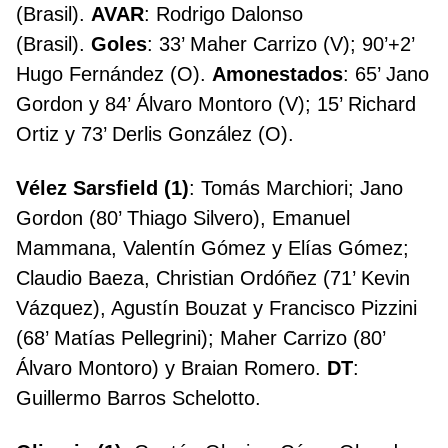
(Brasil).
AVAR
: Rodrigo Dalonso
(Brasil).
Goles
: 33’ Maher Carrizo (V); 90’+2’
Hugo Fernández (O).
Amonestados
: 65’ Jano
Gordon y 84’ Álvaro Montoro (V); 15’ Richard
Ortiz y 73’ Derlis González (O).
Vélez Sarsfield (1)
: Tomás Marchiori; Jano
Gordon (80’ Thiago Silvero), Emanuel
Mammana, Valentín Gómez y Elías Gómez;
Claudio Baeza, Christian Ordóñez (71’ Kevin
Vázquez), Agustín Bouzat y Francisco Pizzini
(68’ Matías Pellegrini); Maher Carrizo (80’
Álvaro Montoro) y Braian Romero.
DT
:
Guillermo Barros Schelotto.