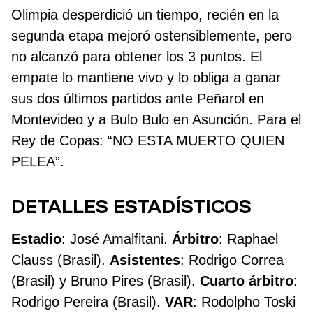
Olimpia desperdició un tiempo, recién en la
segunda etapa mejoró ostensiblemente, pero
no alcanzó para obtener los 3 puntos. El
empate lo mantiene vivo y lo obliga a ganar
sus dos últimos partidos ante Peñarol en
Montevideo y a Bulo Bulo en Asunción. Para el
Rey de Copas: “NO ESTA MUERTO QUIEN
PELEA”.
DETALLES ESTADÍSTICOS
Estadio
: José Amalfitani.
Árbitro
: Raphael
Clauss (Brasil).
Asistentes
: Rodrigo Correa
(Brasil) y Bruno Pires (Brasil).
Cuarto árbitro
:
Rodrigo Pereira (Brasil).
VAR
: Rodolpho Toski